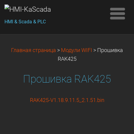
HMI & Scada & PLC
Главная страница
>
Модули WIFI
>
Прошивка
RAK425
Прошивка RAK425
RAK425-V1.18.9.11.5_2.1.51.bin