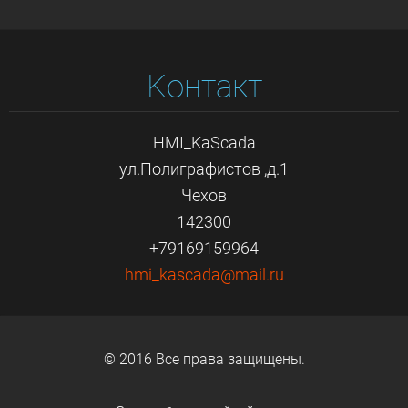
Koнтакт
HMI_KaScada
ул.Полиграфистов ,д.1
Чехов
142300
+79169159964
hmi_kasc
ada@mail
.ru
© 2016 Все права защищены.